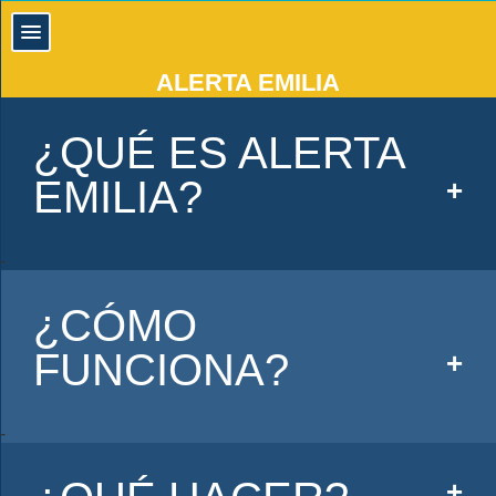
ALERTA EMILIA
¿QUÉ ES ALERTA
EMILIA?
¿CÓMO
FUNCIONA?