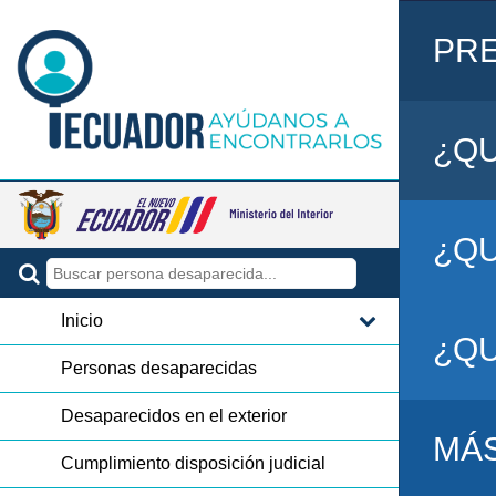
PR
¿QU
¿QU
Inicio
¿QU
Personas desaparecidas
Desaparecidos en el exterior
MÁ
Cumplimiento disposición judicial