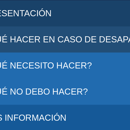
ESENTACIÓN
É HACER EN CASO DE DESAPA
É NECESITO HACER?
É NO DEBO HACER?
S INFORMACIÓN