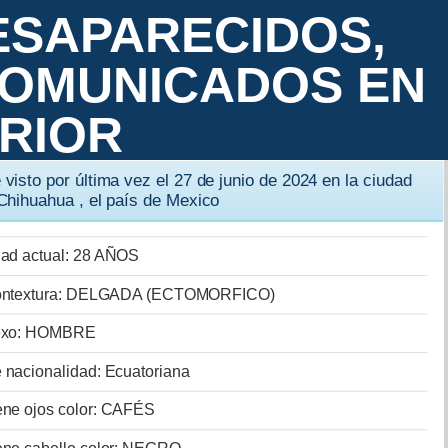
ESAPARECIDOS,
COMUNICADOS EN
ERIOR
 visto por última vez el 27 de junio de 2024 en la ciudad
Chihuahua , el país de Mexico
ad actual: 28 AÑOS
ntextura: DELGADA (ECTOMORFICO)
xo: HOMBRE
 nacionalidad: Ecuatoriana
ene ojos color: CAFÉS