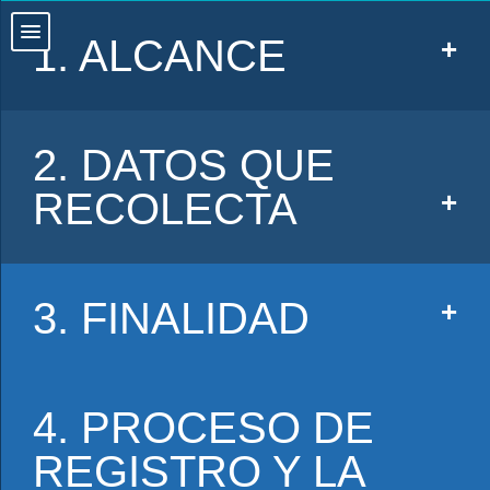
1. ALCANCE
2. DATOS QUE
RECOLECTA
3. FINALIDAD
4. PROCESO DE
REGISTRO Y LA