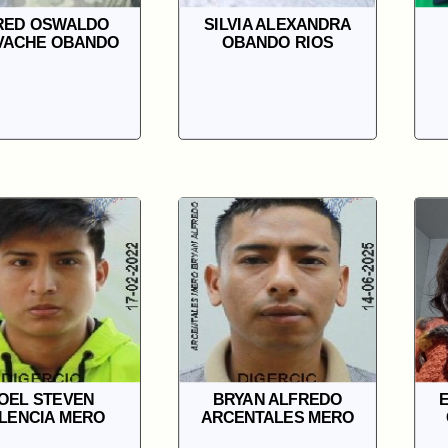
RED OSWALDO
SILVIA ALEXANDRA
VACHE OBANDO
OBANDO RIOS
OEL STEVEN
BRYAN ALFREDO
E
LENCIA MERO
ARCENTALES MERO