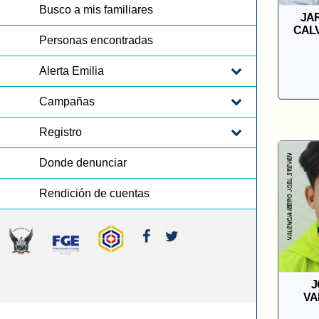
Busco a mis familiares
JA
CAL
Personas encontradas
Alerta Emilia
Campañas
Registro
Donde denunciar
Rendición de cuentas
J
VA