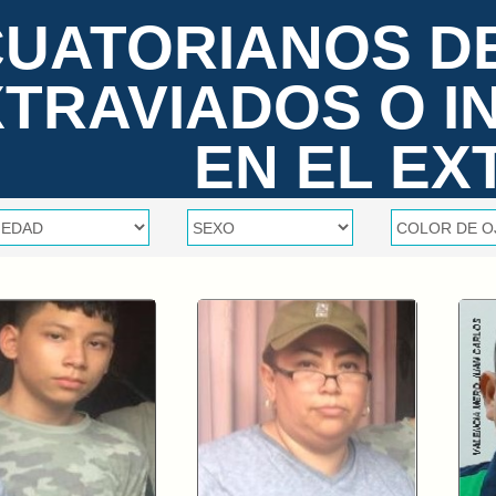
UATORIANOS D
XTRAVIADOS O 
EN EL EX