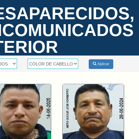
ESAPARECIDOS,
INCOMUNICADOS
TERIOR
Aplicar